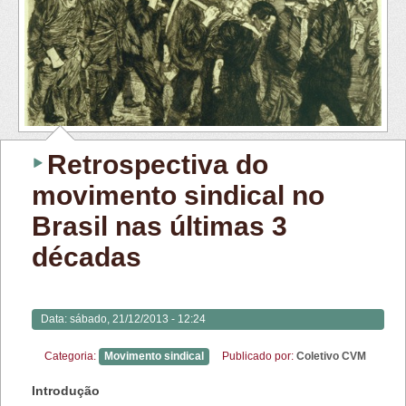
Retrospectiva do
movimento sindical no
Brasil nas últimas 3
décadas
Data:
sábado, 21/12/2013 - 12:24
Categoria:
Movimento sindical
Publicado por:
Coletivo CVM
Introdução