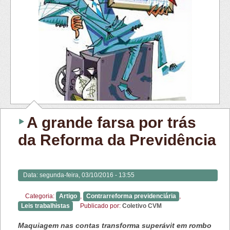
A grande farsa por trás
da Reforma da Previdência
Data:
segunda-feira, 03/10/2016 - 13:55
Categoria:
Artigo
,
Contrarreforma previdenciária
,
Leis trabalhistas
Publicado por:
Coletivo CVM
Maquiagem nas contas transforma superávit em rombo