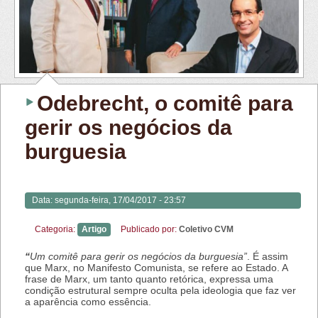
Odebrecht, o comitê para
gerir os negócios da
burguesia
Data:
segunda-feira, 17/04/2017 - 23:57
Categoria:
Artigo
Publicado por:
Coletivo CVM
“
Um comitê para gerir os negócios da burguesia”
. É assim
que Marx, no Manifesto Comunista, se refere ao Estado. A
frase de Marx, um tanto quanto retórica, expressa uma
condição estrutural sempre oculta pela ideologia que faz ver
a aparência como essência.