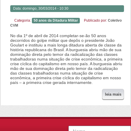
Data:
domingo, 30/03/2014 - 10:30
Categoria:
50 anos da Ditadura Militar
Publicado por:
Coletivo
CVM
No dia 1º de abril de 2014 completar-se-ão 50 anos
decorridos do golpe militar que depôs o presidente João
Goulart e instituiu a mais longa ditadura aberta de classe da
história republicana do Brasil. A burguesia abriu mão de sua
dominação direta pelo temor da radicalização das classes
trabalhadoras numa situação de crise econômica, a primeira
crise cíclica do capitalismo em nosso país. A burguesia abriu
mão de sua dominação direta pelo temor da radicalização
das classes trabalhadoras numa situação de crise
econômica, a primeira crise cíclica do capitalismo em nosso
país – a primeira crise gerada internamente.
leia mais