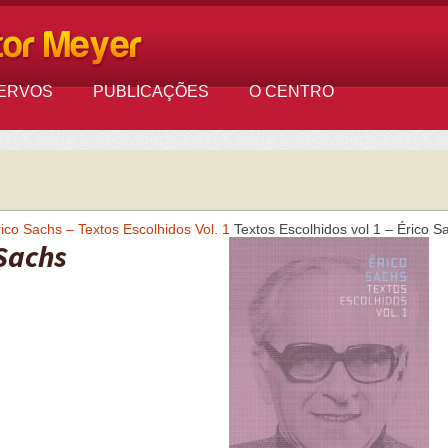
ERVOS
PUBLICAÇÕES
O CENTRO
ico Sachs – Textos Escolhidos Vol. 1
Textos Escolhidos vol 1 – Érico S
 Sachs