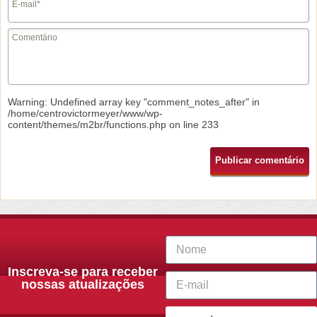
Warning
: Undefined array key "comment_notes_after" in
/home/centrovictormeyer/www/wp-
content/themes/m2br/functions.php
on line
233
Inscreva-se para receber
nossas atualizações