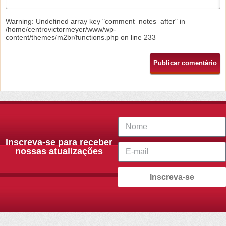
Warning
: Undefined array key "comment_notes_after" in
/home/centrovictormeyer/www/wp-
content/themes/m2br/functions.php
on line
233
Inscreva-se para receber
nossas atualizações
Inscreva-se