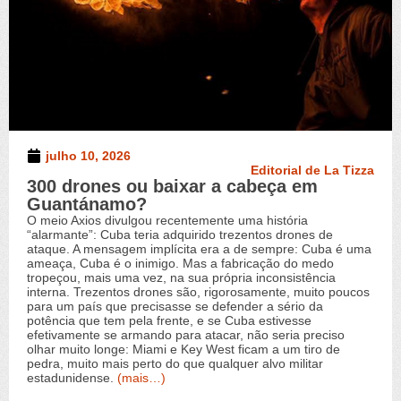
julho 10, 2026
Editorial de La Tizza
300 drones ou baixar a cabeça em
Guantánamo?
O meio Axios divulgou recentemente uma história
“alarmante”: Cuba teria adquirido trezentos drones de
ataque. A mensagem implícita era a de sempre: Cuba é uma
ameaça, Cuba é o inimigo. Mas a fabricação do medo
tropeçou, mais uma vez, na sua própria inconsistência
interna. Trezentos drones são, rigorosamente, muito poucos
para um país que precisasse se defender a sério da
potência que tem pela frente, e se Cuba estivesse
efetivamente se armando para atacar, não seria preciso
olhar muito longe: Miami e Key West ficam a um tiro de
pedra, muito mais perto do que qualquer alvo militar
estadunidense.
(mais…)