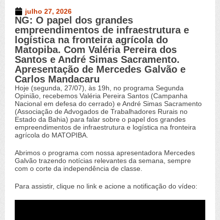
julho 27, 2026
NG: O papel dos grandes
Novo Germinal
,
Vídeos
empreendimentos de infraestrutura e
logística na fronteira agrícola do
Matopiba. Com Valéria Pereira dos
Santos e André Simas Sacramento.
Apresentação de Mercedes Galvão e
Carlos Mandacaru
Hoje (segunda, 27/07), às 19h, no programa Segunda
Opinião, recebemos Valéria Pereira Santos (Campanha
Nacional em defesa do cerrado) e André Simas Sacramento
(Associação de Advogados de Trabalhadores Rurais no
Estado da Bahia) para falar sobre o papel dos grandes
empreendimentos de infraestrutura e logística na fronteira
agrícola do MATOPIBA.
Abrimos o programa com nossa apresentadora Mercedes
Galvão trazendo notícias relevantes da semana, sempre
com o corte da independência de classe.
Para assistir, clique no link e acione a notificação do vídeo: