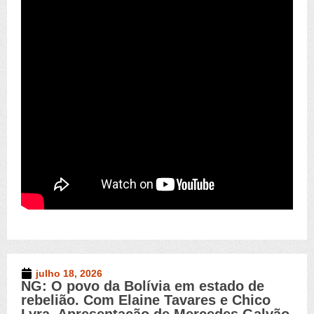
julho 18, 2026
NG: O povo da Bolívia em estado de
Novo Germinal
,
Vídeos
rebelião. Com Elaine Tavares e Chico