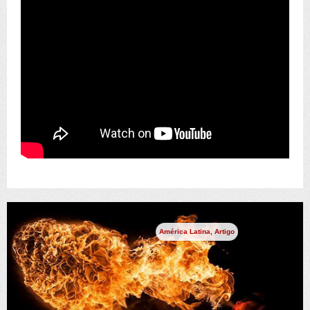
América Latina
,
Artigo