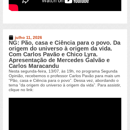
julho 11, 2026
NG: Pão, casa e Ciência para o povo. Da
Novo Germinal
,
Vídeos
origem do universo à origem da vida.
Com Carlos Pavão e Chico Lyra.
Apresentação de Mercedes Galvão e
Carlos Maracandu
Nesta segunda-feira, 13/07, às 19h, no programa Segunda
Opinião, recebemos o professor Carlos Pavão para mais um
“Pão, casa e Ciência para o povo”. Dessa vez, abordando o
tema “da origem do universo à origem da vida”. Para assistir,
clique no link: