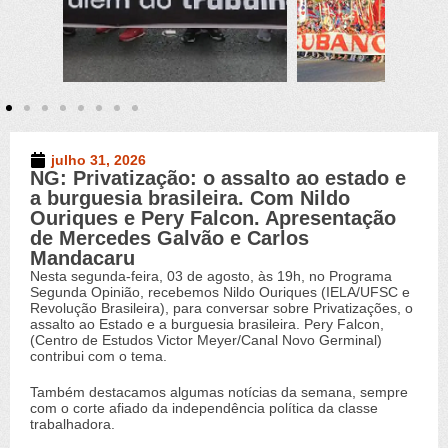
julho 31, 2026
NG: Privatização: o assalto ao estado e
Novo Germinal
,
Vídeos
a burguesia brasileira. Com Nildo
Ouriques e Pery Falcon. Apresentação
de Mercedes Galvão e Carlos
Mandacaru
Nesta segunda-feira, 03 de agosto, às 19h, no Programa
Segunda Opinião, recebemos Nildo Ouriques (IELA/UFSC e
Revolução Brasileira), para conversar sobre Privatizações, o
assalto ao Estado e a burguesia brasileira. Pery Falcon,
(Centro de Estudos Victor Meyer/Canal Novo Germinal)
contribui com o tema.
Também destacamos algumas notícias da semana, sempre
com o corte afiado da independência política da classe
trabalhadora.