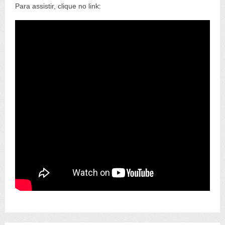
Para assistir, clique no link: