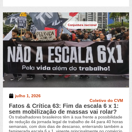
Conjuntura nacional
julho 1, 2026
Coletivo do CVM
Fatos & Crítica 63: Fim da escala 6 x 1:
sem mobilização de massas vai rolar?
Os trabalhadores brasileiros têm à sua frente a possibilidade
de redução da jornada legal de trabalho de 44 para 40 horas
semanais, com dois dias de descanso, enterrando também a
famigerada escala 6 x 1, vigente principalmente no comércio