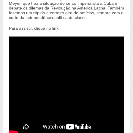
Meyer, que traz a situação do cerco imperialista a Cuba e
debate os dilemas da Revolução na América Latina. Também
fazemos um rápido e certeiro giro de notícias, sempre com o
corte da independência política de classe.
Para assistir, clique no link: