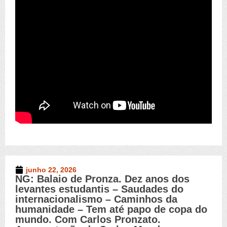
junho 22, 2026
NG: Balaio de Pronza. Dez anos dos
Novo Germinal
,
Vídeos
levantes estudantis – Saudades do
internacionalismo – Caminhos da
humanidade – Tem até papo de copa do
mundo. Com Carlos Pronzato.