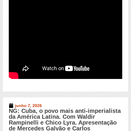
junho 7, 2026
NG: Cuba, o povo mais anti-imperialista
Novo Germinal
,
Vídeos
da América Latina. Com Waldir
Rampinelli e Chico Lyra. Apresentação
de Mercedes Galvão e Carlos