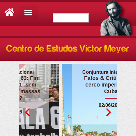
Conjuntura internacional
Fatos & Crítica 62: O
cerco imperialista a
Cuba
02/06/2026